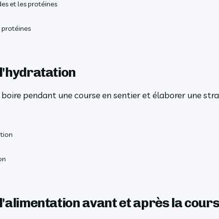
des et les protéines
& protéines
 l'hydratation
boire pendant une course en sentier et élaborer une stra
ation
on
 l'alimentation avant et après la cour