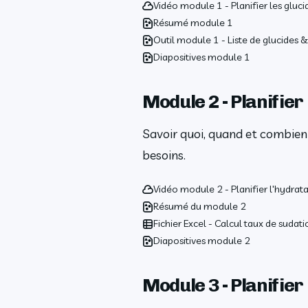
Vidéo module 1 - Planifier les gluci
Résumé module 1
Outil module 1 - Liste de glucides 
Diapositives module 1
Module 2 - Planifier
Savoir quoi, quand et combien 
besoins.
Vidéo module 2 - Planifier l'hydrat
Résumé du module 2
Fichier Excel - Calcul taux de sudati
Diapositives module 2
Module 3 - Planifier