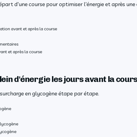
part d'une course pour optimiser l'énergie et après une
ation avant et après la course
imentaires
ant et après la course
plein d'énergie les jours avant la cour
surcharge en glycogène étape par étape.
cogène
glycogène
glycogène