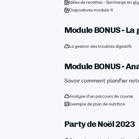
Idées de recettes - Surcharge en g
Diapositives module 4
Module BONUS - La g
La gestion des troubles digestifs
Module BONUS - Ana
Savoir comment planifier notre
Analyse d'un parcours de course
Exemple de plan de nutrition
Party de Noël 2023