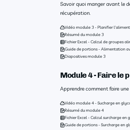
Savoir quoi manger avant le dé
récupération.
Vidéo module 3 - Planifier l'aliment
Résumé du module 3
Fichier Excel - Calcul de groupes al
Guide de portions - Alimentation av
Diapositives module 3
Module 4 - Faire le 
Apprendre comment faire une 
Vidéo module 4 - Sucharge en gly
Résumé du module 4
Fichier Excel - Calcul surcharge en 
Guide de portions - Surcharge en 