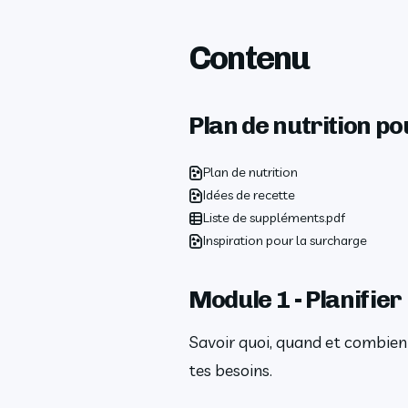
Contenu
Plan de nutrition p
Plan de nutrition
Idées de recette
Liste de suppléments.pdf
Inspiration pour la surcharge
Module 1 - Planifier 
Savoir quoi, quand et combien
tes besoins.